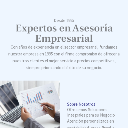
Desde 1995
Expertos en Asesoría
Empresarial
Con años de experiencia en el sector empresarial, fundamos
nuestra empresa en 1995 con el firme compromiso de ofrecer a
nuestros clientes el mejor servicio a precios competitivos,
siempre priorizando el éxito de su negocio.
Sobre Nosotros
Ofrecemos Soluciones
Integrales para su Negocio
Atención personalizada en
contabilidad, áreas fiscal y