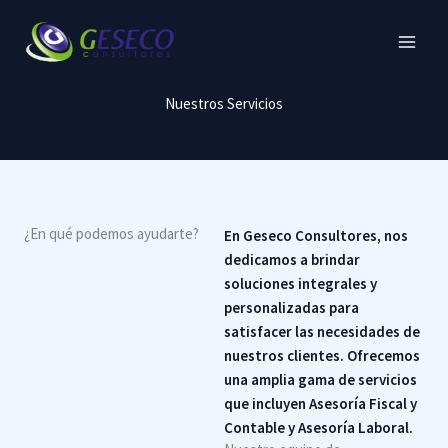
Ir
al
contenido
Nuestros Servicios
¿En qué podemos ayudarte?
En Geseco Consultores, nos
dedicamos a brindar
soluciones integrales y
personalizadas para
satisfacer las necesidades de
nuestros clientes. Ofrecemos
una amplia gama de servicios
que incluyen Asesoría Fiscal y
Contable y Asesoría Laboral.