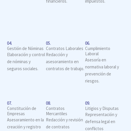
financieros.
impuestos.
04.
05.
06.
Gestión de Nóminas
Contratos Laborales
Cumplimiento
Laboral
Elaboración y control
Redacción y
Asesoría en
de nóminas y
asesoramiento en
normativa laboral y
seguros sociales.
contratos de trabajo.
prevención de
riesgos.
07.
08.
09.
Constitución de
Contratos
Litigios y Disputas
Empresas
Mercantiles
Representación y
Asesoramiento en la
Redacción y revisión
defensa legal en
creación y registro
de contratos
conflictos